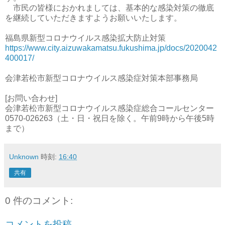
市民の皆様におかれましては、基本的な感染対策の徹底
を継続していただきますようお願いいたします。
福島県新型コロナウイルス感染拡大防止対策
https://www.city.aizuwakamatsu.fukushima.jp/docs/2020042
400017/
会津若松市新型コロナウイルス感染症対策本部事務局
[お問い合わせ]
会津若松市新型コロナウイルス感染症総合コールセンター
0570-026263（土・日・祝日を除く。午前9時から午後5時
まで）
Unknown
時刻:
16:40
共有
0 件のコメント:
コメントを投稿