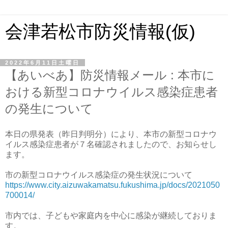
会津若松市防災情報(仮)
2022年6月11日土曜日
【あいべあ】防災情報メール : 本市に
おける新型コロナウイルス感染症患者
の発生について
本日の県発表（昨日判明分）により、本市の新型コロナウ
イルス感染症患者が７名確認されましたので、お知らせし
ます。
市の新型コロナウイルス感染症の発生状況について
https://www.city.aizuwakamatsu.fukushima.jp/docs/2021050
700014/
市内では、子どもや家庭内を中心に感染が継続しておりま
す。